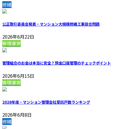
修繕
公正取引委員会発表・マンション大規模修繕工事談合問題
2026年6月22日
管理運営
管理組合のお金は本当に安全？預金口座管理のチェックポイント
2026年6月15日
管理運営
2026年度・マンション管理会社受託戸数ランキング
2026年6月8日
修繕