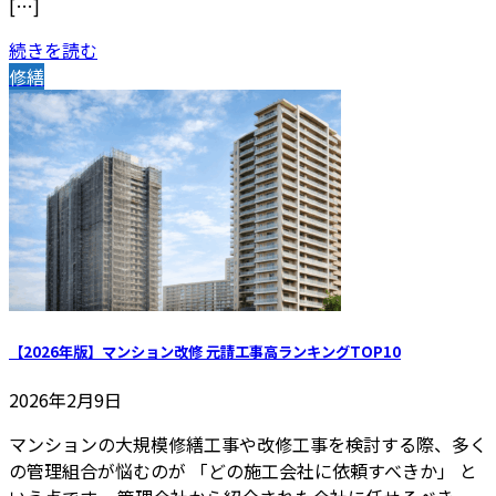
[…]
続きを読む
修繕
【2026年版】マンション改修 元請工事高ランキングTOP10
2026年2月9日
マンションの大規模修繕工事や改修工事を検討する際、多く
の管理組合が悩むのが 「どの施工会社に依頼すべきか」 と