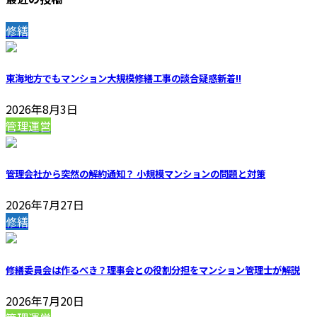
修繕
東海地方でもマンション大規模修繕工事の談合疑惑
新着!!
2026年8月3日
管理運営
管理会社から突然の解約通知？ 小規模マンションの問題と対策
2026年7月27日
修繕
修繕委員会は作るべき？理事会との役割分担をマンション管理士が解説
2026年7月20日