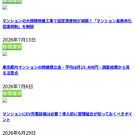
管理運営
マンションの大規模修繕工事で固定資産税が減額？「マンション長寿命化
促進税制」を解説
2026年7月13日
管理運営
東京都内マンションの修繕積立金・平均は月15,406円・調査結果から見
る注意点
2026年7月6日
管理運営
マンションにEV充電設備は必要？導入前に管理組合が知っておくべきポイ
ント
2026年6月29日