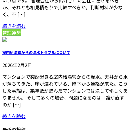
いう点です。 管理会社から紹介された会社に任せるべき
か、それとも相見積もりで比較すべきか。判断材料が少な
く、不 […]
続きを読む
管理運営
室内給湯管からの漏水トラブルについて
2026年2月2日
マンションで突然起きる室内給湯管からの漏水。天井から水
が落ちてきた、床が濡れている、階下から連絡が来た。こう
した事態は、築年数が進んだマンションでは決して珍しくあ
りません。 そして多くの場合、問題になるのは「誰が直す
のか […]
続きを読む
最近の投稿