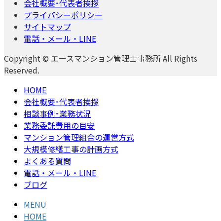
会社概要･代表者挨拶
プライバシーポリシー
サイトマップ
電話・メール・LINE
Copyright © エースマンション管理士事務所 All Rights
Reserved.
HOME
会社概要･代表者挨拶
相談事例･業務状況
業務委託費用の目安
マンション管理組合の運営方式
大規模修繕工事の計画方式
よくある質問
電話・メール・LINE
ブログ
MENU
HOME