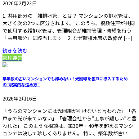
2026年2月23日
1. 共用部分の「雑排水管」とは？ マンションの排水管は、
大きく次の2つに区分されます。 このうち、複数住戸が共同
で使用する雑排水管は、管理組合が維持管理・修繕を行う
「共用部分」に該当します。 2. なぜ雑排水管の改修が […]
続きを読む
管理運営
築年数の古いマンションでも諦めない！光回線を各戸に導入するため
の“現実的な進め方”
2026年2月16日
「うちのマンションには光回線が引けないと言われた」「各
戸まで光が来ていない」「管理会社から“工事が難しい”と言
われた」 このような相談は、築30年・40年を超えるマンシ
ョンでは決して珍しくありません。 特に、築年数が古い