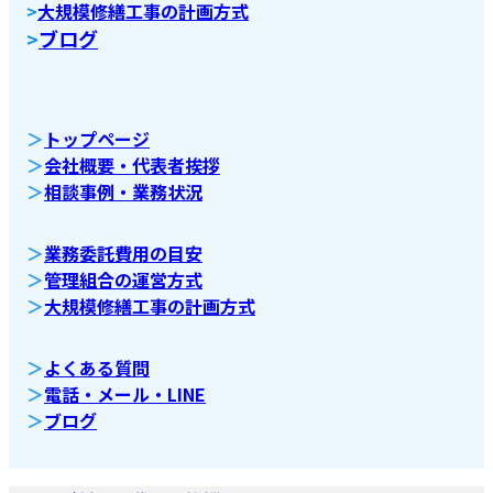
>
大規模修繕工事の計画方式
>
ブログ
＞
トップページ
＞
会社概要・代表者挨拶
＞
相談事例・業務状況
＞
業務委託費用の目安
＞
管理組合の運営方式
＞
大規模修繕工事の計画方式
＞
よくある質問
＞
電話・メール・LINE
＞
ブログ