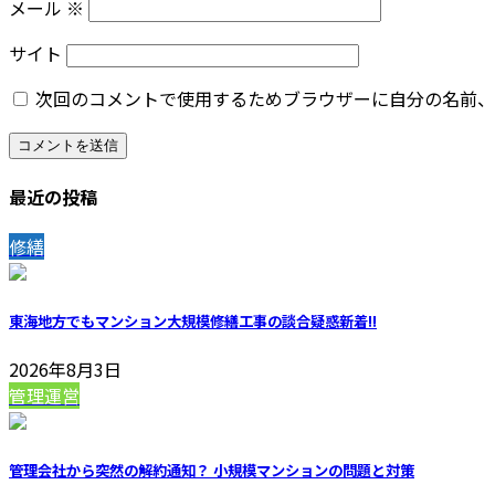
メール
※
サイト
次回のコメントで使用するためブラウザーに自分の名前、
最近の投稿
修繕
東海地方でもマンション大規模修繕工事の談合疑惑
新着!!
2026年8月3日
管理運営
管理会社から突然の解約通知？ 小規模マンションの問題と対策