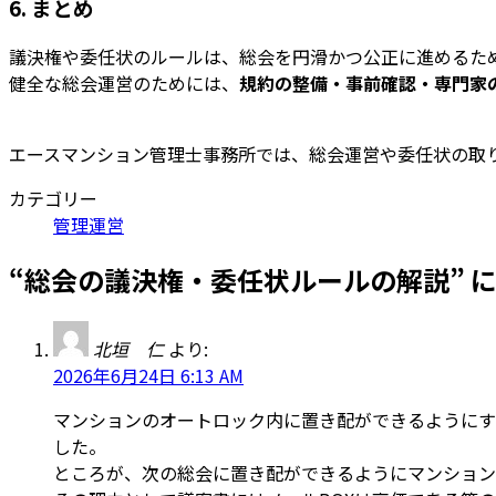
6. まとめ
議決権や委任状のルールは、総会を円滑かつ公正に進めるた
健全な総会運営のためには、
規約の整備・事前確認・専門家
エースマンション管理士事務所では、総会運営や委任状の取
カテゴリー
管理運営
“
総会の議決権・委任状ルールの解説
”
北垣 仁
より:
2026年6月24日 6:13 AM
マンションのオートロック内に置き配ができるようにす
した。
ところが、次の総会に置き配ができるようにマンション