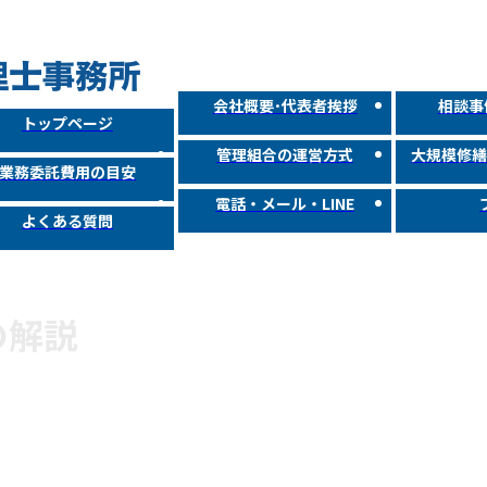
会社概要･代表者挨拶
相談事
トップページ
管理組合の運営方式
大規模修
業務委託費用の目安
電話・メール・LINE
よくある質問
の解説