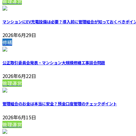
管理運営
マンションにEV充電設備は必要？導入前に管理組合が知っておくべきポイ
2026年6月29日
修繕
公正取引委員会発表・マンション大規模修繕工事談合問題
2026年6月22日
管理運営
管理組合のお金は本当に安全？預金口座管理のチェックポイント
2026年6月15日
管理運営