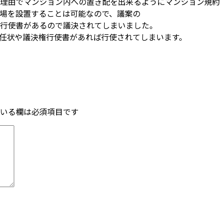
の理由でマンション内への置き配を出来るようにマンション規
場を設置することは可能なので、議案の
行使書があるので議決されてしまいました。
任状や議決権行使書があれば行使されてしまいます。
いる欄は必須項目です