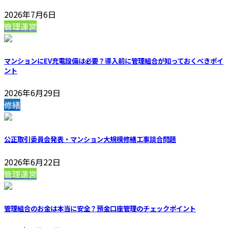
2026年7月6日
管理運営
マンションにEV充電設備は必要？導入前に管理組合が知っておくべきポイ
ント
2026年6月29日
修繕
公正取引委員会発表・マンション大規模修繕工事談合問題
2026年6月22日
管理運営
管理組合のお金は本当に安全？預金口座管理のチェックポイント