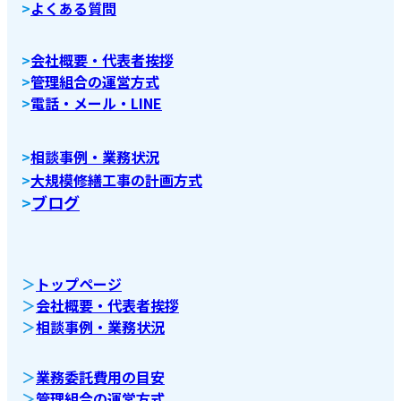
>
よくある質問
>
会社概要・代表者挨拶
>
管理組合の運営方式
>
電話・メール・LINE
>
相談事例・業務状況
>
大規模修繕工事の計画方式
>
ブログ
＞
トップページ
＞
会社概要・代表者挨拶
＞
相談事例・業務状況
＞
業務委託費用の目安
＞
管理組合の運営方式