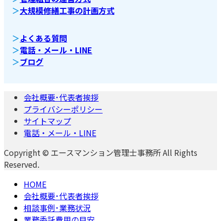
＞
大規模修繕工事の計画方式
＞
よくある質問
＞
電話・メール・LINE
＞
ブログ
会社概要･代表者挨拶
プライバシーポリシー
サイトマップ
電話・メール・LINE
Copyright © エースマンション管理士事務所 All Rights
Reserved.
HOME
会社概要･代表者挨拶
相談事例･業務状況
業務委託費用の目安