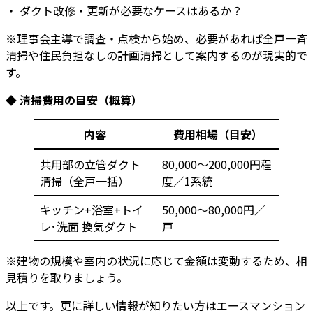
・ ダクト改修・更新が必要なケースはあるか？
※理事会主導で調査・点検から始め、必要があれば全戸一斉
清掃や住民負担なしの計画清掃として案内するのが現実的で
す。
◆ 清掃費用の目安（概算）
内容
費用相場（目安）
共用部の立管ダクト
80,000～200,000円程
清掃（全戸一括）
度／1系統
キッチン+浴室+トイ
50,000～80,000円／
レ･洗面 換気ダクト
戸
※建物の規模や室内の状況に応じて金額は変動するため、相
見積りを取りましょう。
以上です。更に詳しい情報が知りたい方はエースマンション