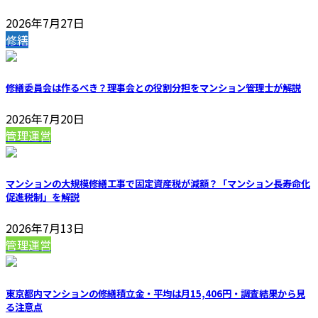
2026年7月27日
修繕
修繕委員会は作るべき？理事会との役割分担をマンション管理士が解説
2026年7月20日
管理運営
マンションの大規模修繕工事で固定資産税が減額？「マンション長寿命化
促進税制」を解説
2026年7月13日
管理運営
東京都内マンションの修繕積立金・平均は月15,406円・調査結果から見
る注意点