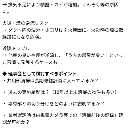
→ 換気不足により結露・カビが増加。ぜんそく等の原因
に。
火災・煙の逆流リスク
→ ダクト内の油分・ホコリは引火原因に。火災時の煙拡散
経路にもなり危険。
近隣トラブル
→ 他室の臭いや煙が逆流し、「うちの部屋が臭い」といっ
た苦情に発展するケースも。
◆ 理事会として検討すべきポイント
・共用部清掃は長期修繕計画に入っているか？
・ 過去の実施履歴は？（10年以上未清掃の物件も多い）
・ 専有部との切り分けをどのように説明するか？
・ 業者選定時は内視鏡カメラ等での「清掃前後の記録」確
認が可能か？