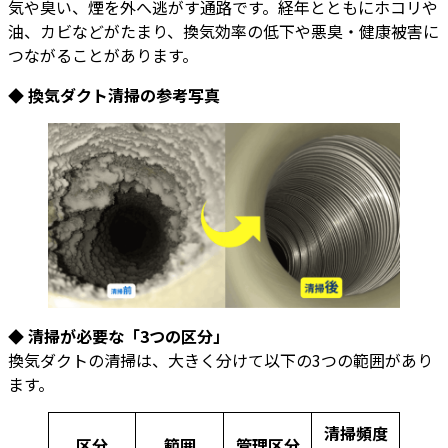
気や臭い、煙を外へ逃がす通路です。経年とともにホコリや
油、カビなどがたまり、換気効率の低下や悪臭・健康被害に
つながることがあります。
◆ 換気ダクト清掃の参考写真
◆ 清掃が必要な「3つの区分」
換気ダクトの清掃は、大きく分けて以下の3つの範囲があり
ます。
清掃頻度
区分
範囲
管理区分