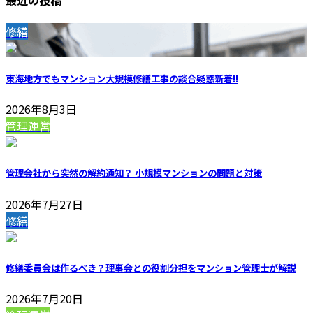
修繕
東海地方でもマンション大規模修繕工事の談合疑惑
新着!!
2026年8月3日
管理運営
管理会社から突然の解約通知？ 小規模マンションの問題と対策
2026年7月27日
修繕
修繕委員会は作るべき？理事会との役割分担をマンション管理士が解説
2026年7月20日