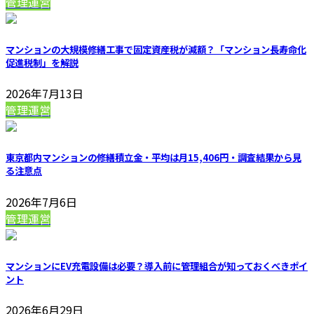
管理運営
マンションの大規模修繕工事で固定資産税が減額？「マンション長寿命化
促進税制」を解説
2026年7月13日
管理運営
東京都内マンションの修繕積立金・平均は月15,406円・調査結果から見
る注意点
2026年7月6日
管理運営
マンションにEV充電設備は必要？導入前に管理組合が知っておくべきポイ
ント
2026年6月29日