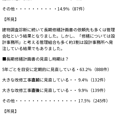
その他・・・・・・・・・ ・14.9％（87件）
【所見】
建物調査診断に続いて長期修繕計画書の依頼先も多くは管理
会社という結果となりました。しかし、「修繕については設
計事務所」と考える管理組合も多く約3割は設計事務所へ発
注している結果でもありました。
■長期修繕計画書の見直し時期は？
5年ごとを目安に定期的に見直している・63.2％（888件）
大きな改修工事
直前
に見直している・・ 9.4％（132件）
大きな改修工事
直後
に見直している・・ 9.9％（139件）
その他・・・・・・・・・・・・・・・ 17.5％（245件）
【所見】