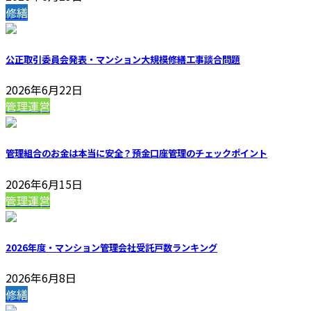
修繕
公正取引委員会発表・マンション大規模修繕工事談合問題
2026年6月22日
管理運営
管理組合のお金は本当に安全？預金口座管理のチェックポイント
2026年6月15日
管理運営
2026年度・マンション管理会社受託戸数ランキング
2026年6月8日
修繕