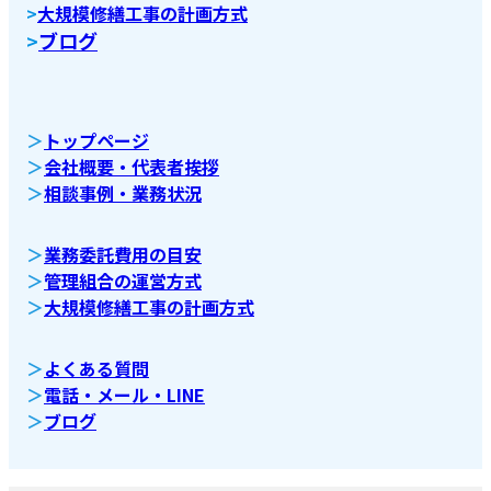
>
大規模修繕工事の計画方式
>
ブログ
＞
トップページ
＞
会社概要・代表者挨拶
＞
相談事例・業務状況
＞
業務委託費用の目安
＞
管理組合の運営方式
＞
大規模修繕工事の計画方式
＞
よくある質問
＞
電話・メール・LINE
＞
ブログ