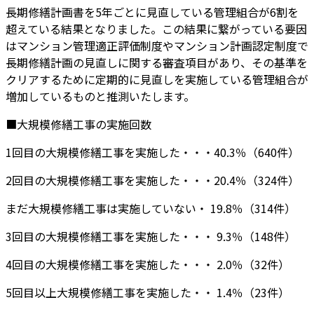
長期修繕計画書を5年ごとに見直している管理組合が6割を
超えている結果となりました。この結果に繋がっている要因
はマンション管理適正評価制度やマンション計画認定制度で
長期修繕計画の見直しに関する審査項目があり、その基準を
クリアするために定期的に見直しを実施している管理組合が
増加しているものと推測いたします。
■大規模修繕工事の実施回数
1回目の大規模修繕工事を実施した・・・40.3％（640件）
2回目の大規模修繕工事を実施した・・・20.4％（324件）
まだ大規模修繕工事は実施していない・ 19.8％（314件）
3回目の大規模修繕工事を実施した・・・ 9.3％（148件）
4回目の大規模修繕工事を実施した・・・ 2.0％（32件）
5回目以上大規模修繕工事を実施した・・ 1.4％（23件）