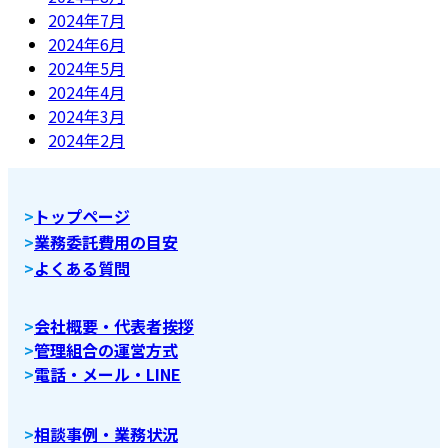
2024年7月
2024年6月
2024年5月
2024年4月
2024年3月
2024年2月
>
トップページ
>
業務委託費用の目安
>
よくある質問
>
会社概要・代表者挨拶
>
管理組合の運営方式
>
電話・メール・LINE
>
相談事例・業務状況