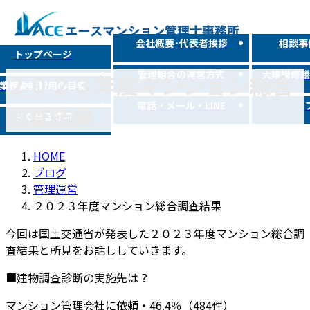
コ
ナ
ン
ビ
会社概要･代表者挨拶
相談事
テ
ゲ
トップページ
ン
ー
管理組合の運営方式
大規模修
２０２３年度マンション総合
ツ
シ
業務委託費用の目安
へ
ョ
電話・メール・LINE
調査結果
ス
ン
よくある質問
キ
に
ッ
移
HOME
プ
動
ブログ
管理運営
２０２３年度マンション総合調査結果
今回は国土交通省が発表した２０２３年度マンション総合調
査結果と所見をお話ししていきます。
■建物調査診断の実施先は？
マンション管理会社に依頼・46.4％（484件）