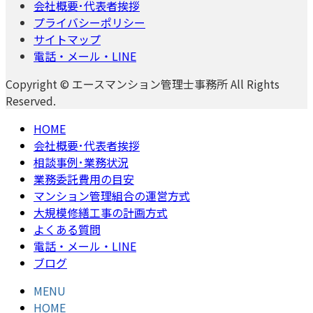
会社概要･代表者挨拶
プライバシーポリシー
サイトマップ
電話・メール・LINE
Copyright © エースマンション管理士事務所 All Rights
Reserved.
HOME
会社概要･代表者挨拶
相談事例･業務状況
業務委託費用の目安
マンション管理組合の運営方式
大規模修繕工事の計画方式
よくある質問
電話・メール・LINE
ブログ
MENU
HOME